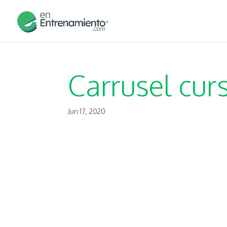
Carrusel cur
Jun 17, 2020