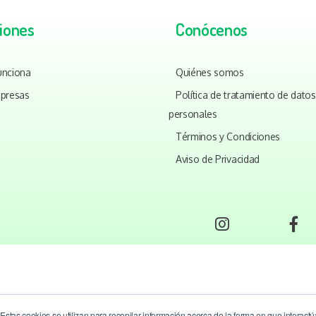
iones
Conócenos
unciona
Quiénes somos
presas
Política de tratamiento de datos
personales
Términos y Condiciones
Aviso de Privacidad
Estas cookies se utilizan para recopilar información acerca de la forma en que interact