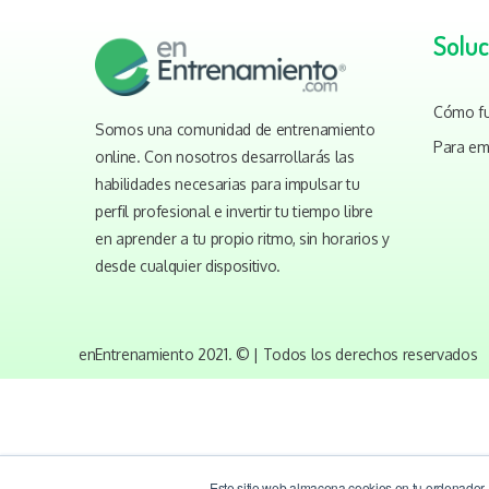
Soluc
Cómo f
Somos una comunidad de entrenamiento
Para em
online. Con nosotros desarrollarás las
habilidades necesarias para impulsar tu
perfil profesional e invertir tu tiempo libre
en aprender a tu propio ritmo, sin horarios y
desde cualquier dispositivo.
enEntrenamiento 2021. © | Todos los derechos reservados
Este sitio web almacena cookies en tu ordenador. 