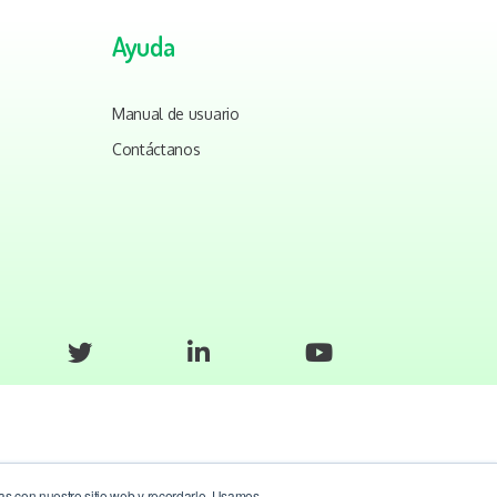
Ayuda
Manual de usuario
Contáctanos
úas con nuestro sitio web y recordarlo. Usamos